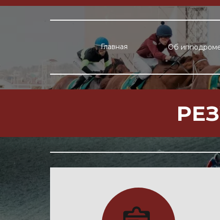
Главная
Об ипподром
РЕ