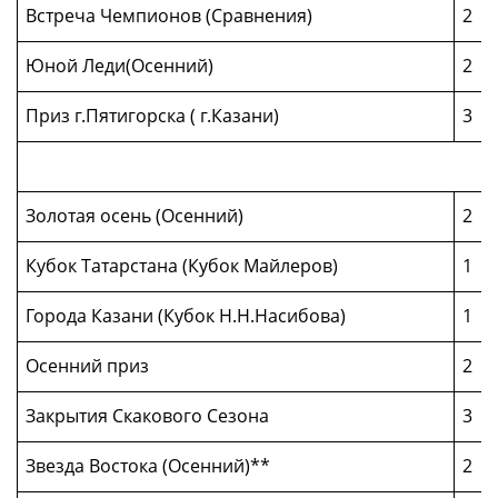
Встреча Чемпионов (Сравнения)
2
Юной Леди(Осенний)
2
Приз г.Пятигорска ( г.Казани)
3
Золотая осень (Осенний)
2
Кубок Татарстана (Кубок Майлеров)
1
Города Казани (Кубок Н.Н.Насибова)
1
Осенний приз
2
Закрытия Скакового Сезона
3
Звезда Востока (Осенний)**
2