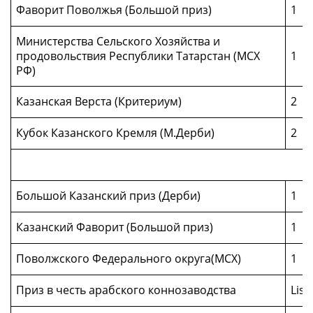
Фаворит Поволжья (Большой приз)
1
Министерства Сельского Хозяйства и
продовольствия Республики Татарстан (МСХ
1
РФ)
Казанская Верста (Критериум)
2
Кубок Казанского Кремля (М.Дерби)
2
Большой Казанский приз (Дерби)
1
Казанский Фаворит (Большой приз)
1
Поволжского Федерального округа(МСХ)
1
Приз в честь арабского коннозаводства
List