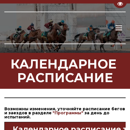
Пере
КАЛЕНДАРНОЕ 
РАСПИСАНИЕ
Возможны изменения, уточняйте расписание бегов 
и заездов в разделе 
"Программы"
 за день до 
испытаний.
Календарное расписание т