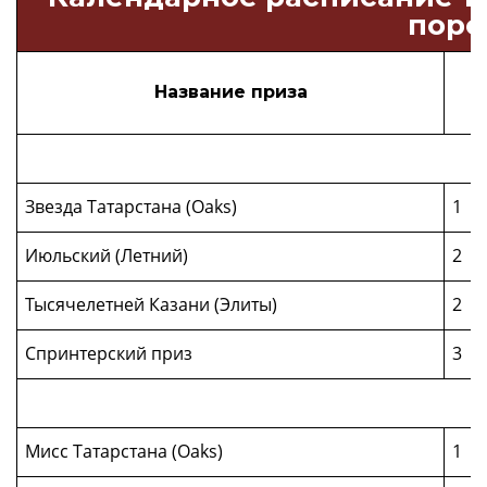
поро
Название приза
Г
Звезда Татарстана (Oaks)
1
Июльский (Летний)
2
Тысячелетней Казани (Элиты)
2
Спринтерский приз
3
Мисс Татарстана (Oaks)
1