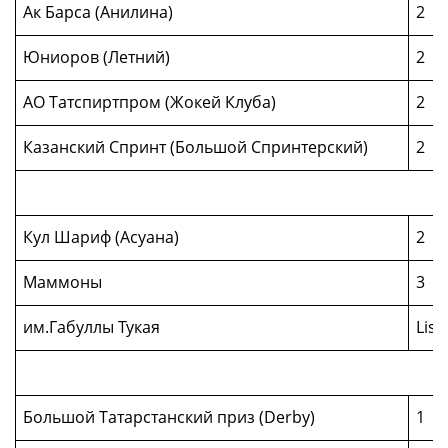
Ак Барса (Анилина)
2
Юниоров (Летний)
2
АО Татспиртпром (Жокей Клуба)
2
Казанский Спринт (Большой Спринтерский)
2
Кул Шариф (Асуана)
2
Маммоны
3
им.Габуллы Тукая
List
Большой Татарстанский приз (Derby)
1